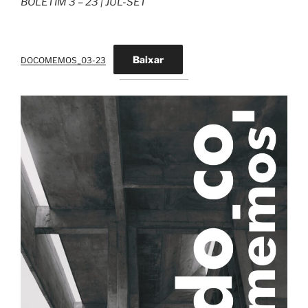
BOLETIM 3 – 23 | JUL-SET
Baixar
DOCOMEMOS_03-23