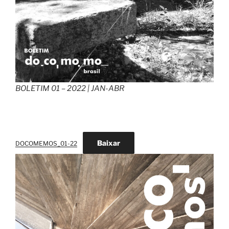
BOLETIM 01 – 2022 | JAN-ABR
Baixar
DOCOMEMOS_01-22