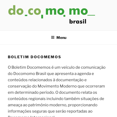
Pular
para
o
conteúdo
Menu
BOLETIM DOCOMEMOS
O Boletim Docomemos é um veículo de comunicação
do Docomomo Brasil que apresenta a agenda e
conteúdos relacionados à documentação e
conservação do Movimento Moderno que ocorreram
em determinado período. O documento relata os
conteúdos regionais incluindo também situações de
ameaça ao patrimônio moderno, proporcionando
informações seguras que serão reportadas ao