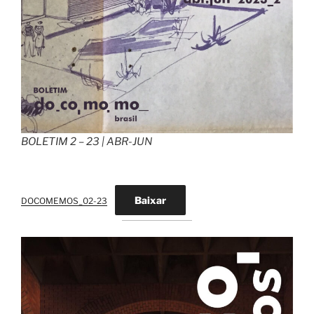
BOLETIM 2 – 23 | ABR-JUN
Baixar
DOCOMEMOS_02-23