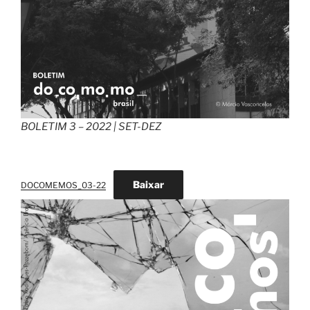
BOLETIM 3 – 2022 | SET-DEZ
Baixar
DOCOMEMOS_03-22