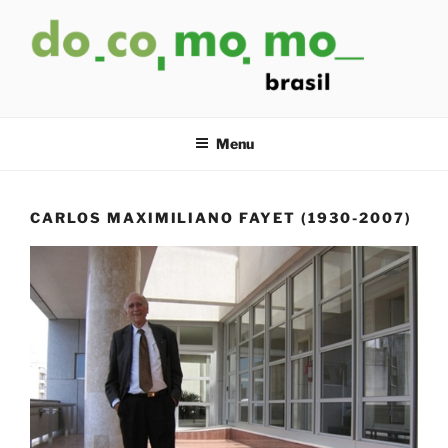
Pular
para
o
conteúdo
Menu
CARLOS MAXIMILIANO FAYET (1930-2007)