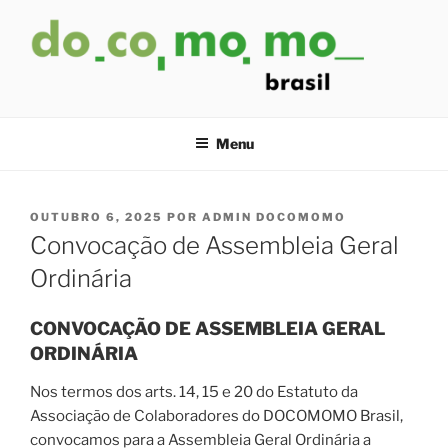
Pular
para
o
conteúdo
Menu
PUBLICADO
OUTUBRO 6, 2025
POR
ADMIN DOCOMOMO
EM
Convocação de Assembleia Geral
Ordinária
CONVOCAÇÃO DE ASSEMBLEIA GERAL
ORDINÁRIA
Nos termos dos arts. 14, 15 e 20 do Estatuto da
Associação de Colaboradores do DOCOMOMO Brasil,
convocamos para a Assembleia Geral Ordinária a