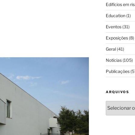
Edifícios em ri
Education
(1)
Eventos
(31)
Exposições
(8)
Geral
(41)
Notícias
(105)
Publicações
(5
ARQUIVOS
Arquivos