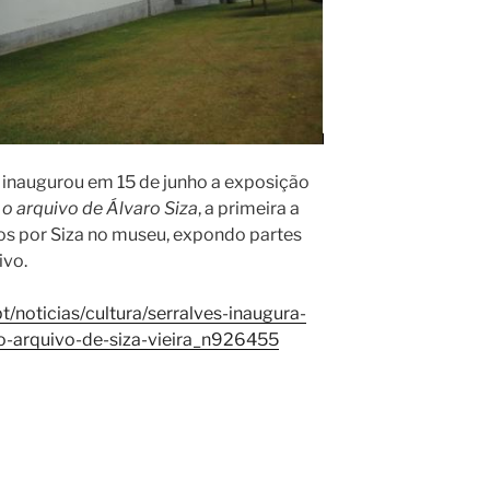
 inaugurou em 15 de junho a exposição
o arquivo de Álvaro Siza
, a primeira a
dos por Siza no museu, expondo partes
ivo.
pt/noticias/cultura/serralves-inaugura-
do-arquivo-de-siza-vieira_n926455