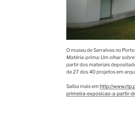
O museu de Serralves no Porto
Matéria-prima: Um olhar sobre 
partir dos materiais deposita
de 27 dos 40 projetos em arqu
Saiba mais em
http://www.rtp.
primeira-exposicao-a-partir-