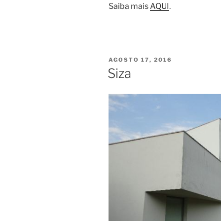
Saiba mais
AQUI
.
PUBLICADO
AGOSTO 17, 2016
EM
Siza