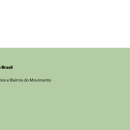
Brasil
tios e Bairros do Movimento