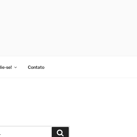
lie-se!
Contato
Pesquisar